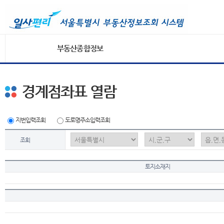
부동산종합정보
경계점좌표 열람
지번입력조회
도로명주소입력조회
조회
토지소재지