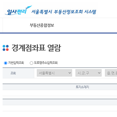
부동산종합정보
경계점좌표 열람
지번입력조회
도로명주소입력조회
조회
토지소재지