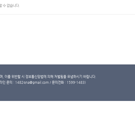
 수 없습니다.
, 이를 위반할 시 정보통신망법에 의해 처벌됨을 유념하시기 바랍니다.
문의 : 1482qna@gmail.com / 문의전화 : 1599-1483)