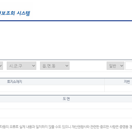
토지소재지
지번
도 면
타등의 오류로 실제 내용과 일치하지 않을 수도 있으니 재산권행사와 관련한 중요한 사항은 증명용