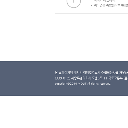
하시기 바랍니다.
위도면은 측량용으로 활용할
본 홈페이지에 게시된 이메일주소가 수집되는것을 거부하며
(339-012) 세종특별자치시 도움6로 11 국토교통부 (온라인 
copyright@2014 MOLIT All rights reserved.