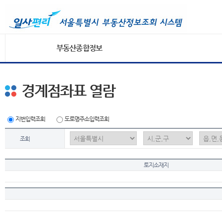
부동산종합정보
경계점좌표 열람
지번입력조회
도로명주소입력조회
조회
토지소재지