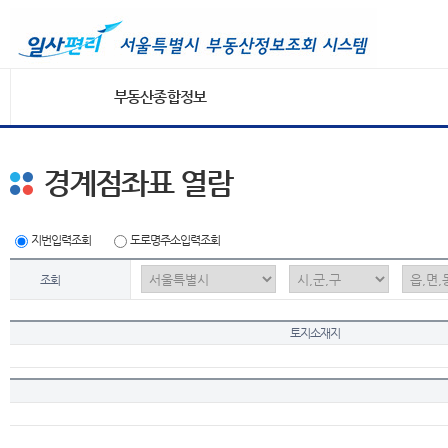
부동산종합정보
경계점좌표 열람
지번입력조회
도로명주소입력조회
조회
토지소재지