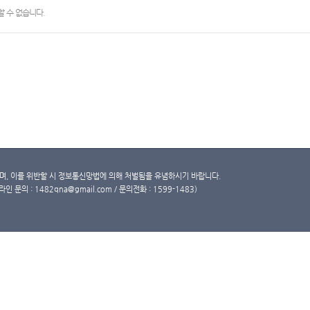
 수 없습니다.
, 이를 위반할 시 정보통신망법에 의해 처벌됨을 유념하시기 바랍니다.
문의 : 1482qna@gmail.com / 문의전화 : 1599-1483)