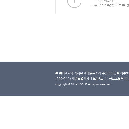
하시기 바랍니다.
위도면은 측량용으로 활용할
본 홈페이지에 게시된 이메일주소가 수집되는것을 거부하며
(339-012) 세종특별자치시 도움6로 11 국토교통부 (온라인 
copyright@2014 MOLIT All rights reserved.