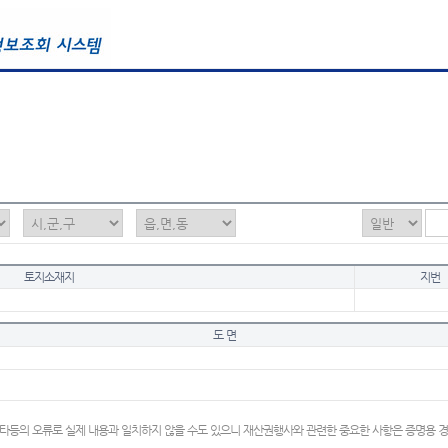
토지소재지
지번
도 면
타등의 오류로 실제 내용과 일치하지 않을 수도 있으니 재산권행사와 관련한 중요한 사항은 증명용