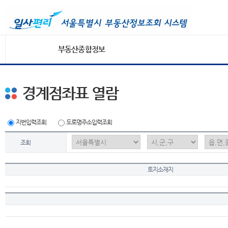
부동산종합정보
경계점좌표 열람
지번입력조회
도로명주소입력조회
조회
토지소재지