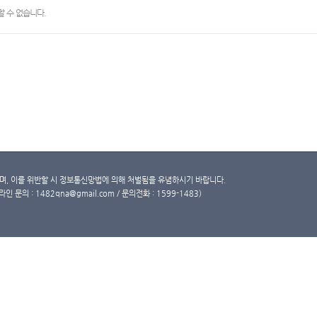
 수 없습니다.
, 이를 위반할 시 정보통신망법에 의해 처벌됨을 유념하시기 바랍니다.
문의 : 1482qna@gmail.com / 문의전화 : 1599-1483)