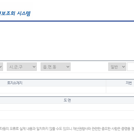
토지소재지
지번
도 면
타등의 오류로 실제 내용과 일치하지 않을 수도 있으니 재산권행사와 관련한 중요한 사항은 증명용