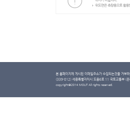
하시기 바랍니다.
위도면은 측량용으로 활용할
본 홈페이지에 게시된 이메일주소가 수집되는것을 거부하며
(339-012) 세종특별자치시 도움6로 11 국토교통부 (온라인 
copyright@2014 MOLIT All rights reserved.