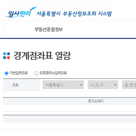
부동산종합정보
경계점좌표 열람
지번입력조회
도로명주소입력조회
조회
토지소재지