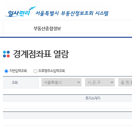
부동산종합정보
경계점좌표 열람
지번입력조회
도로명주소입력조회
조회
토지소재지