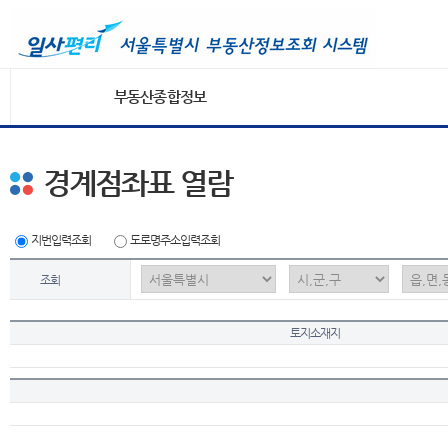
부동산종합정보
경계점좌표 열람
지번입력조회
도로명주소입력조회
조회
토지소재지