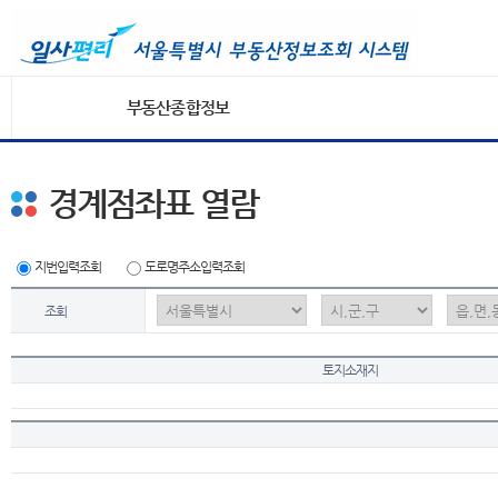
부동산종합정보
경계점좌표 열람
지번입력조회
도로명주소입력조회
조회
토지소재지