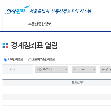
부동산종합정보
경계점좌표 열람
지번입력조회
도로명주소입력조회
조회
토지소재지