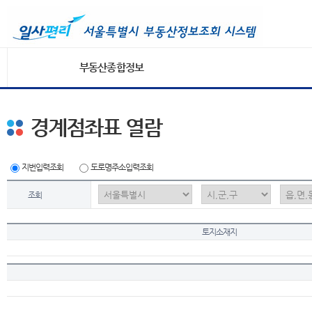
부동산종합정보
경계점좌표 열람
지번입력조회
도로명주소입력조회
조회
토지소재지