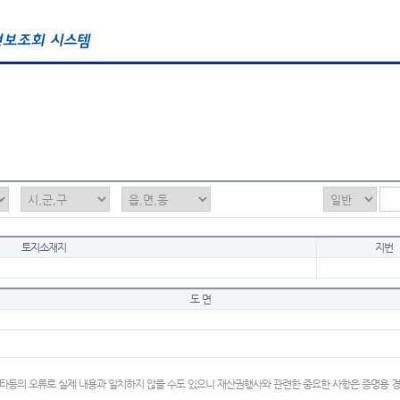
토지소재지
지번
도 면
타등의 오류로 실제 내용과 일치하지 않을 수도 있으니 재산권행사와 관련한 중요한 사항은 증명용