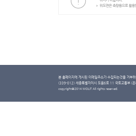
하시기 바랍니다.
위도면은 측량용으로 활용할
본 홈페이지에 게시된 이메일주소가 수집되는것을 거부하며
(339-012) 세종특별자치시 도움6로 11 국토교통부 (온라인 
copyright@2014 MOLIT All rights reserved.