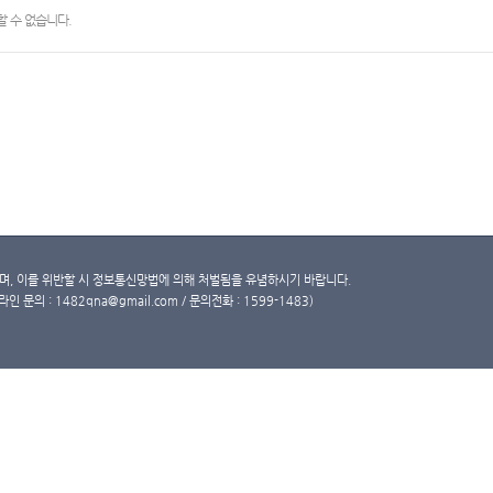
 수 없습니다.
, 이를 위반할 시 정보통신망법에 의해 처벌됨을 유념하시기 바랍니다.
문의 : 1482qna@gmail.com / 문의전화 : 1599-1483)