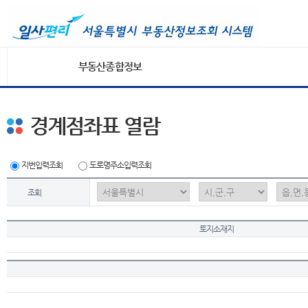
부동산종합정보
경계점좌표 열람
지번입력조회
도로명주소입력조회
조회
토지소재지