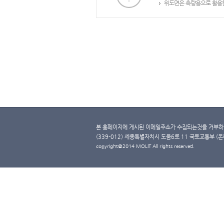
위도면은 측량용으로 활용할
본 홈페이지에 게시된 이메일주소가 수집되는것을 거부하며
(339-012) 세종특별자치시 도움6로 11 국토교통부 (온라인 
copyright@2014 MOLIT All rights reserved.