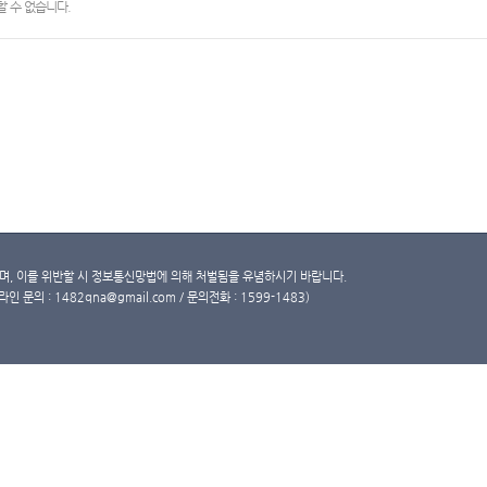
 수 없습니다.
, 이를 위반할 시 정보통신망법에 의해 처벌됨을 유념하시기 바랍니다.
문의 : 1482qna@gmail.com / 문의전화 : 1599-1483)