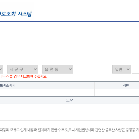
 너무 작을 경우 체크하여 주십시오]
토지소재지
지번
도 면
타등의 오류로 실제 내용과 일치하지 않을 수도 있으니 재산권행사와 관련한 중요한 사항은 증명용 