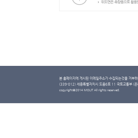
위도면은 측량용으로 활용할
본 홈페이지에 게시된 이메일주소가 수집되는것을 거부하며
(339-012) 세종특별자치시 도움6로 11 국토교통부 (온라인 
copyright@2014 MOLIT All rights reserved.