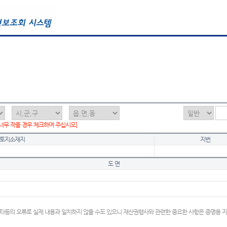
 너무 작을 경우 체크하여 주십시오]
토지소재지
지번
도 면
타등의 오류로 실제 내용과 일치하지 않을 수도 있으니 재산권행사와 관련한 중요한 사항은 증명용 