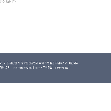
 수 없습니다.
, 이를 위반할 시 정보통신망법에 의해 처벌됨을 유념하시기 바랍니다.
문의 : 1482qna@gmail.com / 문의전화 : 1599-1483)