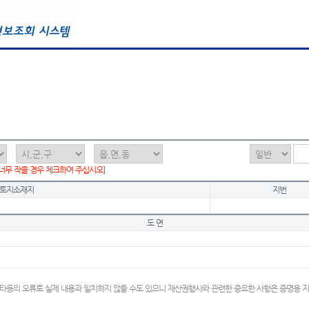
 너무 작을 경우 체크하여 주십시오]
토지소재지
지번
도 면
타등의 오류로 실제 내용과 일치하지 않을 수도 있으니 재산권행사와 관련한 중요한 사항은 증명용 