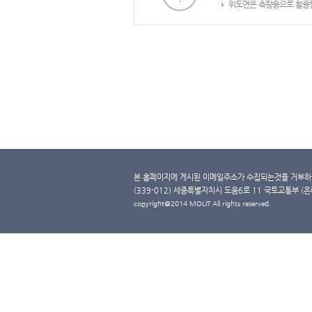
위도면은 측량용으로 활용할
본 홈페이지에 게시된 이메일주소가 수집되는것을 거부하며
(339-012) 세종특별자치시 도움6로 11 국토교통부 (온라인 
copyright@2014 MOLIT All rights reserved.