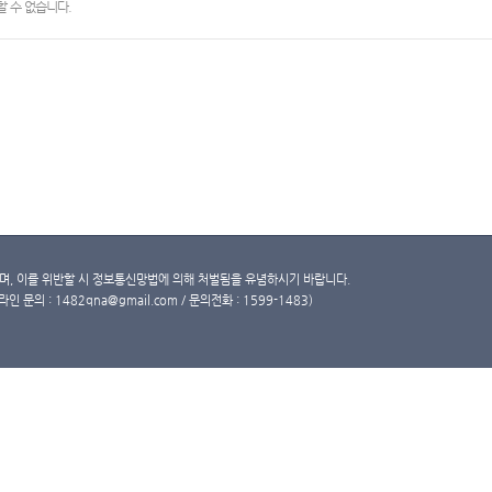
 수 없습니다.
, 이를 위반할 시 정보통신망법에 의해 처벌됨을 유념하시기 바랍니다.
문의 : 1482qna@gmail.com / 문의전화 : 1599-1483)