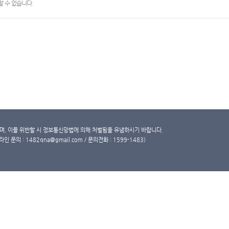
 수 없습니다.
, 이를 위반할 시 정보통신망법에 의해 처벌됨을 유념하시기 바랍니다.
문의 : 1482qna@gmail.com / 문의전화 : 1599-1483)