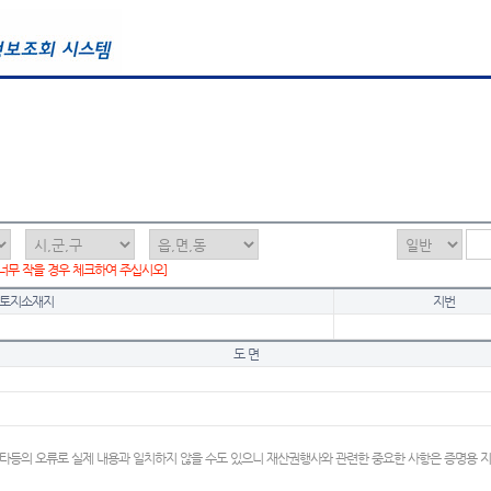
 너무 작을 경우 체크하여 주십시오]
토지소재지
지번
도 면
타등의 오류로 실제 내용과 일치하지 않을 수도 있으니 재산권행사와 관련한 중요한 사항은 증명용 