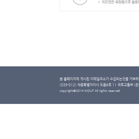
위도면은 측량용으로 활용할
본 홈페이지에 게시된 이메일주소가 수집되는것을 거부하며
(339-012) 세종특별자치시 도움6로 11 국토교통부 (온라인 
copyright@2014 MOLIT All rights reserved.