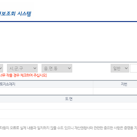
 너무 작을 경우 체크하여 주십시오]
토지소재지
지번
도 면
타등의 오류로 실제 내용과 일치하지 않을 수도 있으니 재산권행사와 관련한 중요한 사항은 증명용 