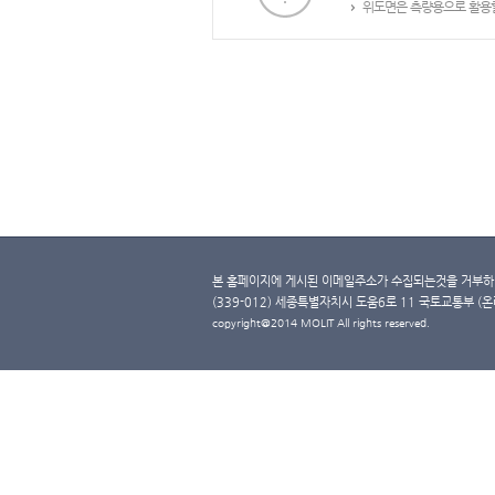
위도면은 측량용으로 활용할
본 홈페이지에 게시된 이메일주소가 수집되는것을 거부하며
(339-012) 세종특별자치시 도움6로 11 국토교통부 (온라인 
copyright@2014 MOLIT All rights reserved.