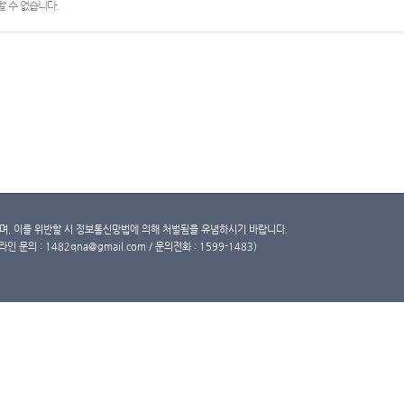
 수 없습니다.
, 이를 위반할 시 정보통신망법에 의해 처벌됨을 유념하시기 바랍니다.
문의 : 1482qna@gmail.com / 문의전화 : 1599-1483)