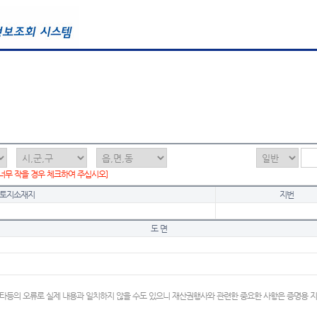
 너무 작을 경우 체크하여 주십시오]
토지소재지
지번
도 면
타등의 오류로 실제 내용과 일치하지 않을 수도 있으니 재산권행사와 관련한 중요한 사항은 증명용 