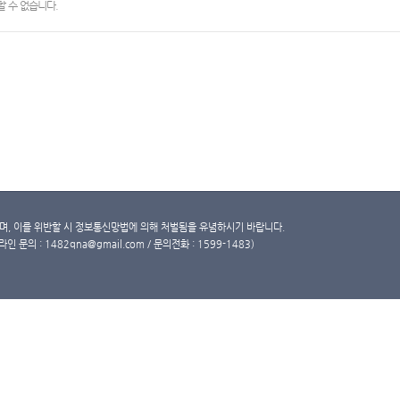
 수 없습니다.
, 이를 위반할 시 정보통신망법에 의해 처벌됨을 유념하시기 바랍니다.
문의 : 1482qna@gmail.com / 문의전화 : 1599-1483)