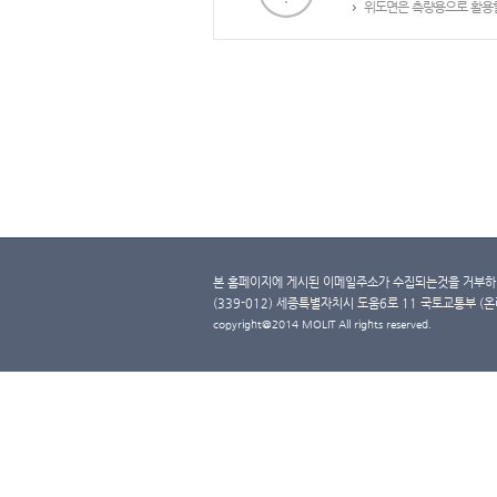
위도면은 측량용으로 활용할
본 홈페이지에 게시된 이메일주소가 수집되는것을 거부하며
(339-012) 세종특별자치시 도움6로 11 국토교통부 (온라인 
copyright@2014 MOLIT All rights reserved.