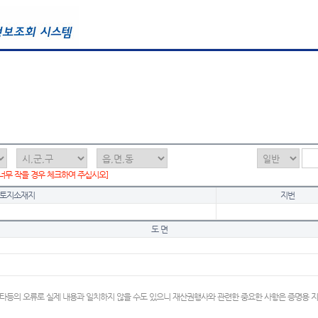
 너무 작을 경우 체크하여 주십시오]
토지소재지
지번
도 면
타등의 오류로 실제 내용과 일치하지 않을 수도 있으니 재산권행사와 관련한 중요한 사항은 증명용 