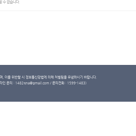
 수 없습니다.
, 이를 위반할 시 정보통신망법에 의해 처벌됨을 유념하시기 바랍니다.
문의 : 1482qna@gmail.com / 문의전화 : 1599-1483)