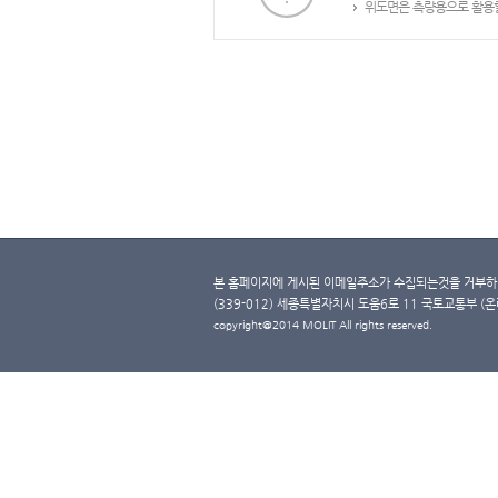
위도면은 측량용으로 활용할
본 홈페이지에 게시된 이메일주소가 수집되는것을 거부하며
(339-012) 세종특별자치시 도움6로 11 국토교통부 (온라인 
copyright@2014 MOLIT All rights reserved.