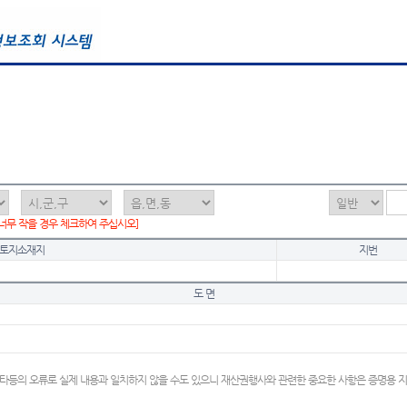
 너무 작을 경우 체크하여 주십시오]
토지소재지
지번
도 면
타등의 오류로 실제 내용과 일치하지 않을 수도 있으니 재산권행사와 관련한 중요한 사항은 증명용 