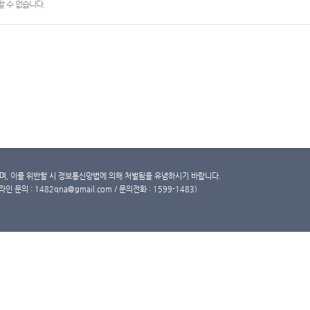
 수 없습니다.
, 이를 위반할 시 정보통신망법에 의해 처벌됨을 유념하시기 바랍니다.
문의 : 1482qna@gmail.com / 문의전화 : 1599-1483)