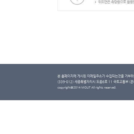
위도면은 측량용으로 활용할
본 홈페이지에 게시된 이메일주소가 수집되는것을 거부하며
(339-012) 세종특별자치시 도움6로 11 국토교통부 (온라인 
copyright@2014 MOLIT All rights reserved.