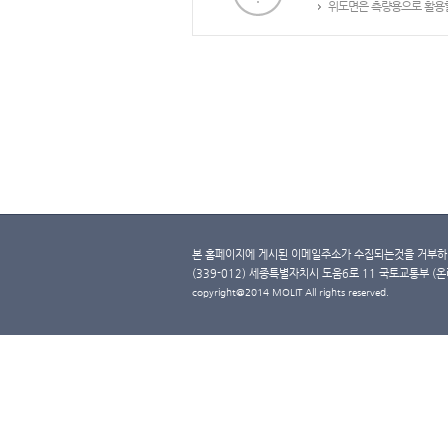
위도면은 측량용으로 활용할
본 홈페이지에 게시된 이메일주소가 수집되는것을 거부하며
(339-012) 세종특별자치시 도움6로 11 국토교통부 (온라인 
copyright@2014 MOLIT All rights reserved.