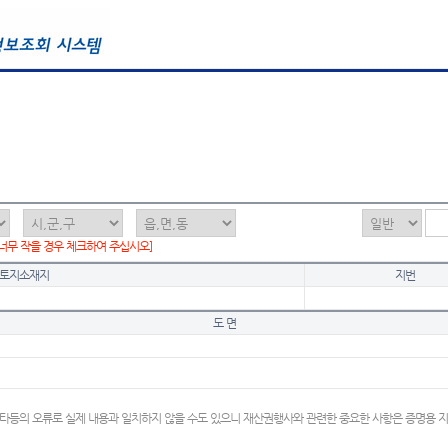
 너무 작을 경우 체크하여 주십시오]
토지소재지
지번
도 면
타등의 오류로 실제 내용과 일치하지 않을 수도 있으니 재산권행사와 관련한 중요한 사항은 증명용 