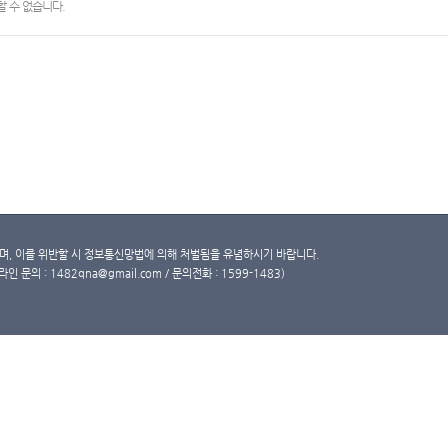
 수 없습니다.
, 이를 위반할 시 정보통신망법에 의해 처벌됨을 유념하시기 바랍니다.
문의 : 1482qna@gmail.com / 문의전화 : 1599-1483)