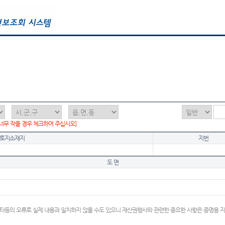
 너무 작을 경우 체크하여 주십시오]
토지소재지
지번
도 면
타등의 오류로 실제 내용과 일치하지 않을 수도 있으니 재산권행사와 관련한 중요한 사항은 증명용 