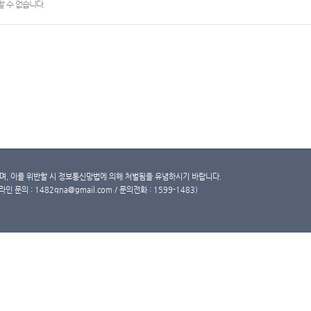
 수 없습니다.
, 이를 위반할 시 정보통신망법에 의해 처벌됨을 유념하시기 바랍니다.
문의 : 1482qna@gmail.com / 문의전화 : 1599-1483)