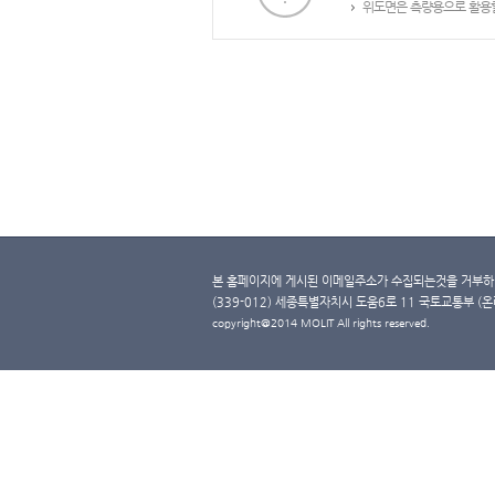
위도면은 측량용으로 활용할
본 홈페이지에 게시된 이메일주소가 수집되는것을 거부하며
(339-012) 세종특별자치시 도움6로 11 국토교통부 (온라인 
copyright@2014 MOLIT All rights reserved.