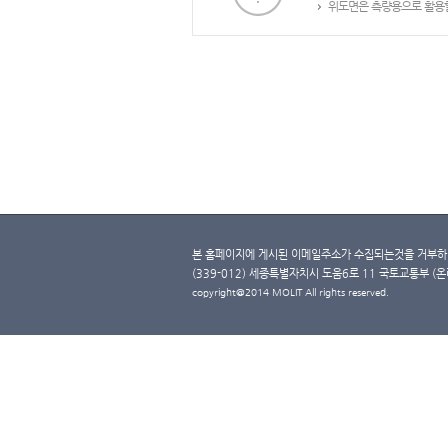
위도면은 측량용으로 활용할
본 홈페이지에 게시된 이메일주소가 수집되는것을 거부하며
(339-012) 세종특별자치시 도움6로 11 국토교통부 (온라인 
copyright@2014 MOLIT All rights reserved.