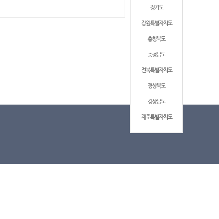
경기도
강원특별자치도
충청북도
충청남도
전북특별자치도
경상북도
경상남도
제주특별자치도