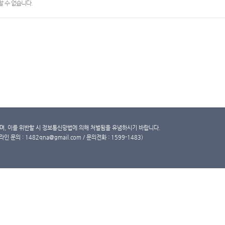
 수 없습니다.
, 이를 위반할 시 정보통신망법에 의해 처벌됨을 유념하시기 바랍니다.
문의 : 1482qna@gmail.com / 문의전화 : 1599-1483)