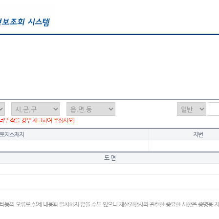
 너무 작을 경우 체크하여 주십시오]
토지소재지
지번
도 면
타등의 오류로 실제 내용과 일치하지 않을 수도 있으니 재산권행사와 관련한 중요한 사항은 증명용 