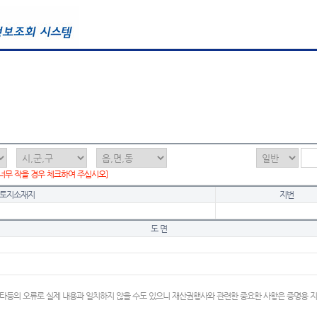
 너무 작을 경우 체크하여 주십시오]
토지소재지
지번
도 면
타등의 오류로 실제 내용과 일치하지 않을 수도 있으니 재산권행사와 관련한 중요한 사항은 증명용 