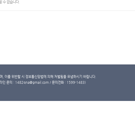
 수 없습니다.
, 이를 위반할 시 정보통신망법에 의해 처벌됨을 유념하시기 바랍니다.
문의 : 1482qna@gmail.com / 문의전화 : 1599-1483)