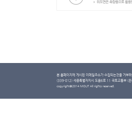
위도면은 측량용으로 활용할
본 홈페이지에 게시된 이메일주소가 수집되는것을 거부하며
(339-012) 세종특별자치시 도움6로 11 국토교통부 (온라인 
copyright@2014 MOLIT All rights reserved.