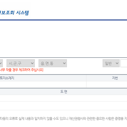
 너무 작을 경우 체크하여 주십시오]
토지소재지
지번
도 면
타등의 오류로 실제 내용과 일치하지 않을 수도 있으니 재산권행사와 관련한 중요한 사항은 증명용 