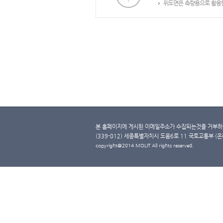
위도면은 측량용으로 활용할
본 홈페이지에 게시된 이메일주소가 수집되는것을 거부하며
(339-012) 세종특별자치시 도움6로 11 국토교통부 (온라인 
copyright@2014 MOLIT All rights reserved.