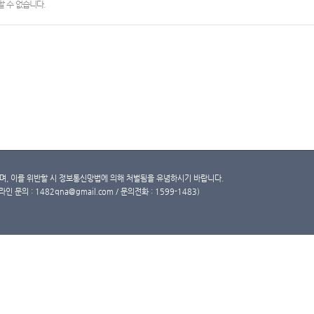
 수 없습니다.
, 이를 위반할 시 정보통신망법에 의해 처벌됨을 유념하시기 바랍니다.
문의 : 1482qna@gmail.com / 문의전화 : 1599-1483)