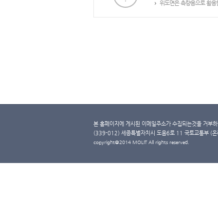
위도면은 측량용으로 활용할
본 홈페이지에 게시된 이메일주소가 수집되는것을 거부하며
(339-012) 세종특별자치시 도움6로 11 국토교통부 (온라인 
copyright@2014 MOLIT All rights reserved.