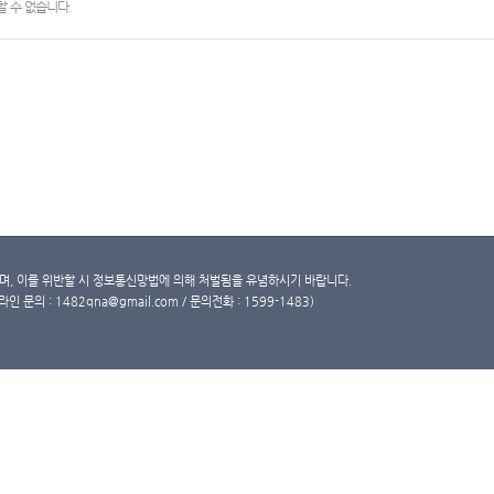
 수 없습니다.
, 이를 위반할 시 정보통신망법에 의해 처벌됨을 유념하시기 바랍니다.
문의 : 1482qna@gmail.com / 문의전화 : 1599-1483)