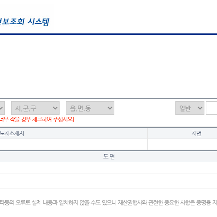
 너무 작을 경우 체크하여 주십시오]
토지소재지
지번
도 면
타등의 오류로 실제 내용과 일치하지 않을 수도 있으니 재산권행사와 관련한 중요한 사항은 증명용 