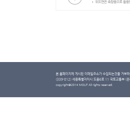
위도면은 측량용으로 활용할
본 홈페이지에 게시된 이메일주소가 수집되는것을 거부하며
(339-012) 세종특별자치시 도움6로 11 국토교통부 (온라인 
copyright@2014 MOLIT All rights reserved.