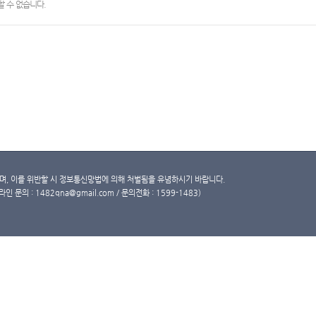
 수 없습니다.
, 이를 위반할 시 정보통신망법에 의해 처벌됨을 유념하시기 바랍니다.
문의 : 1482qna@gmail.com / 문의전화 : 1599-1483)