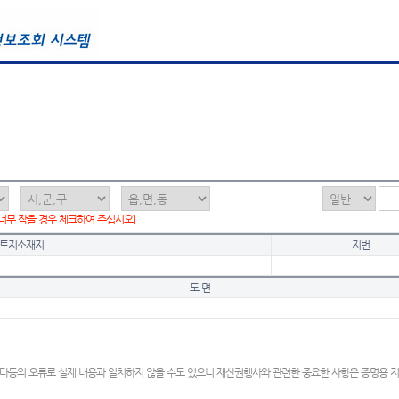
 너무 작을 경우 체크하여 주십시오]
토지소재지
지번
도 면
타등의 오류로 실제 내용과 일치하지 않을 수도 있으니 재산권행사와 관련한 중요한 사항은 증명용 