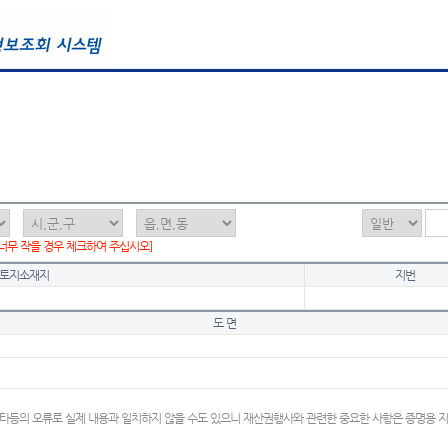
 너무 작을 경우 체크하여 주십시오]
토지소재지
지번
도 면
타등의 오류로 실제 내용과 일치하지 않을 수도 있으니 재산권행사와 관련한 중요한 사항은 증명용 