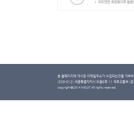
위도면은 측량용으로 활용할
본 홈페이지에 게시된 이메일주소가 수집되는것을 거부하며
(339-012) 세종특별자치시 도움6로 11 국토교통부 (온라인 
copyright@2014 MOLIT All rights reserved.