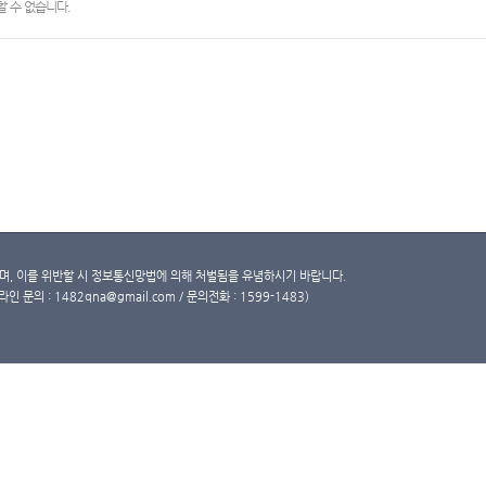
 수 없습니다.
, 이를 위반할 시 정보통신망법에 의해 처벌됨을 유념하시기 바랍니다.
문의 : 1482qna@gmail.com / 문의전화 : 1599-1483)