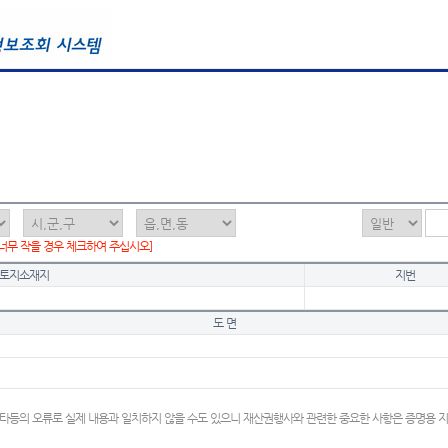
 너무 작을 경우 체크하여 주십시오]
토지소재지
지번
도 면
타등의 오류로 실제 내용과 일치하지 않을 수도 있으니 재산권행사와 관련한 중요한 사항은 증명용 