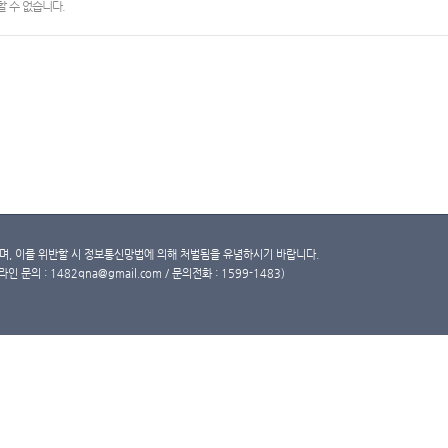
 수 없습니다.
, 이를 위반할 시 정보통신망법에 의해 처벌됨을 유념하시기 바랍니다.
문의 : 1482qna@gmail.com / 문의전화 : 1599-1483)