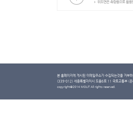
위도면은 측량용으로 활용할
본 홈페이지에 게시된 이메일주소가 수집되는것을 거부하며
(339-012) 세종특별자치시 도움6로 11 국토교통부 (온라인 
copyright@2014 MOLIT All rights reserved.