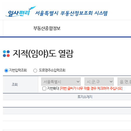
부동산종합정보
지적(임야)도 열람
지번입력조회
도로명주소입력조회
조회
지번확대
[지번 글씨가 너무 작을 경우 체크하여 주십시오]
토지소재지