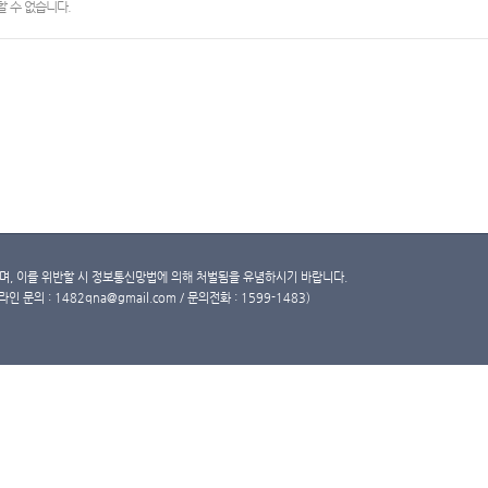
 수 없습니다.
, 이를 위반할 시 정보통신망법에 의해 처벌됨을 유념하시기 바랍니다.
문의 : 1482qna@gmail.com / 문의전화 : 1599-1483)