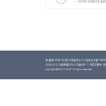
위도면은 측량용으로 활용할
본 홈페이지에 게시된 이메일주소가 수집되는것을 거부하며
(339-012) 세종특별자치시 도움6로 11 국토교통부 (온라인 
copyright@2014 MOLIT All rights reserved.