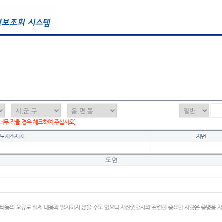
 너무 작을 경우 체크하여 주십시오]
토지소재지
지번
도 면
타등의 오류로 실제 내용과 일치하지 않을 수도 있으니 재산권행사와 관련한 중요한 사항은 증명용 