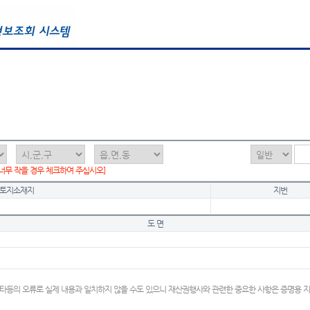
 너무 작을 경우 체크하여 주십시오]
토지소재지
지번
도 면
타등의 오류로 실제 내용과 일치하지 않을 수도 있으니 재산권행사와 관련한 중요한 사항은 증명용 