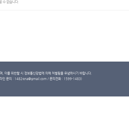
 수 없습니다.
, 이를 위반할 시 정보통신망법에 의해 처벌됨을 유념하시기 바랍니다.
문의 : 1482qna@gmail.com / 문의전화 : 1599-1483)