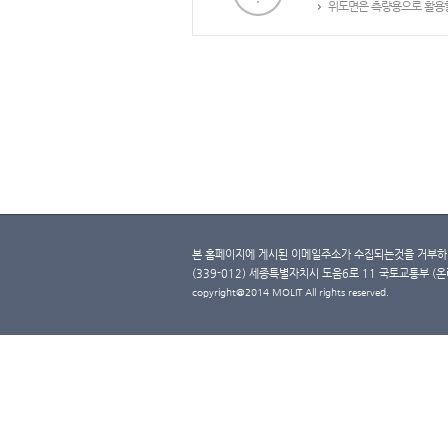
위도면은 측량용으로 활용할
본 홈페이지에 게시된 이메일주소가 수집되는것을 거부하며
(339-012) 세종특별자치시 도움6로 11 국토교통부 (온라인 
copyright@2014 MOLIT All rights reserved.