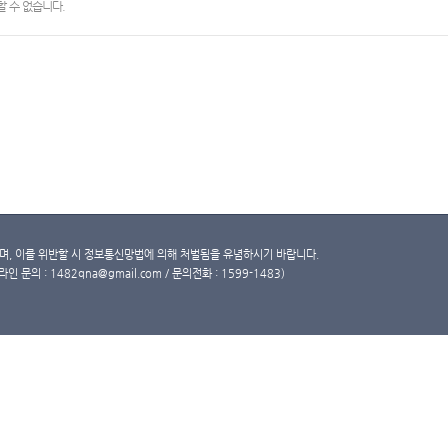
 수 없습니다.
, 이를 위반할 시 정보통신망법에 의해 처벌됨을 유념하시기 바랍니다.
문의 : 1482qna@gmail.com / 문의전화 : 1599-1483)