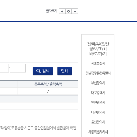
글자크기
전/국/부/동/산
정/보/조/회
바/로/가/기
서울특별시
-
전남광주통합특별시
부산광역시
등록축척 / 출력축척
/
대구광역시
인천광역시
대전광역시
울산광역시
지적(임야)도등본을 시군구 종합민원실에서 발급받아 확인
세종특별자치시