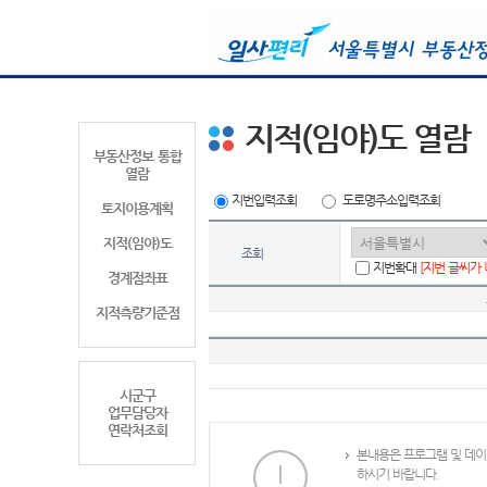
지적(임야)도 열람
부동산정보 통합
열람
지번입력조회
도로명주소입력조회
토지이용계획
지적(임야)도
조회
지번확대
[지번 글씨가
경계점좌표
지적측량기준점
시군구
업무담당자
연락처조회
본내용은 프로그램 및 데이
하시기 바랍니다.