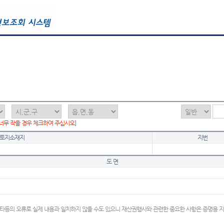
 너무 작을 경우 체크하여 주십시오]
토지소재지
지번
도 면
타등의 오류로 실제 내용과 일치하지 않을 수도 있으니 재산권행사와 관련한 중요한 사항은 증명용 