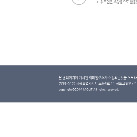
위도면은 측량용으로 활용할
본 홈페이지에 게시된 이메일주소가 수집되는것을 거부하며
(339-012) 세종특별자치시 도움6로 11 국토교통부 (온라인 
copyright@2014 MOLIT All rights reserved.