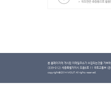
위도면은 측량용으로 활용할
본 홈페이지에 게시된 이메일주소가 수집되는것을 거부하며
(339-012) 세종특별자치시 도움6로 11 국토교통부 (온라인 
copyright@2014 MOLIT All rights reserved.