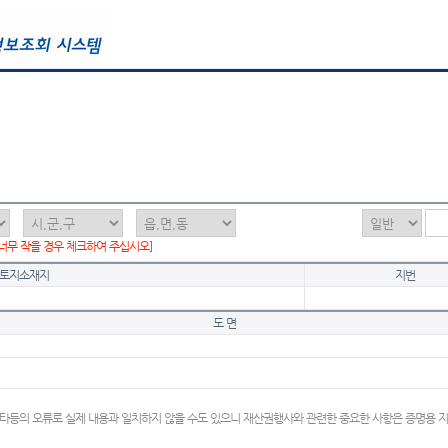
 너무 작을 경우 체크하여 주십시오]
토지소재지
지번
도 면
타등의 오류로 실제 내용과 일치하지 않을 수도 있으니 재산권행사와 관련한 중요한 사항은 증명용 