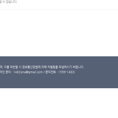
 수 없습니다.
, 이를 위반할 시 정보통신망법에 의해 처벌됨을 유념하시기 바랍니다.
문의 : 1482qna@gmail.com / 문의전화 : 1599-1483)