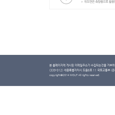
위도면은 측량용으로 활용할
본 홈페이지에 게시된 이메일주소가 수집되는것을 거부하며
(339-012) 세종특별자치시 도움6로 11 국토교통부 (온라인 
copyright@2014 MOLIT All rights reserved.