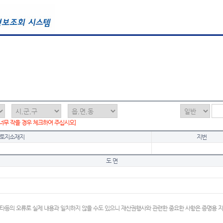
 너무 작을 경우 체크하여 주십시오]
토지소재지
지번
도 면
타등의 오류로 실제 내용과 일치하지 않을 수도 있으니 재산권행사와 관련한 중요한 사항은 증명용 