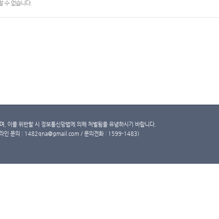
 수 없습니다.
, 이를 위반할 시 정보통신망법에 의해 처벌됨을 유념하시기 바랍니다.
문의 : 1482qna@gmail.com / 문의전화 : 1599-1483)