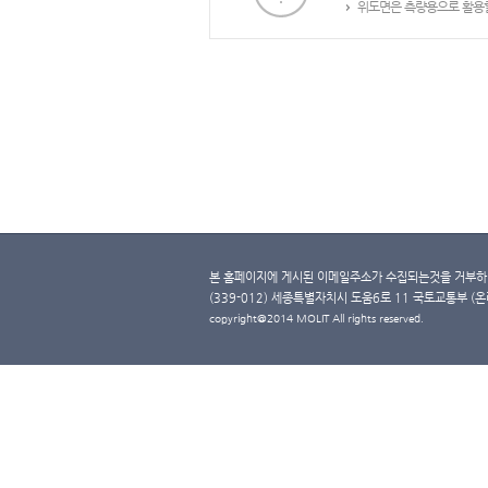
위도면은 측량용으로 활용할
본 홈페이지에 게시된 이메일주소가 수집되는것을 거부하며
(339-012) 세종특별자치시 도움6로 11 국토교통부 (온라인 
copyright@2014 MOLIT All rights reserved.