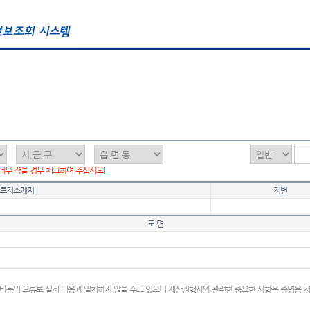
 너무 작을 경우 체크하여 주십시오]
토지소재지
지번
도 면
타등의 오류로 실제 내용과 일치하지 않을 수도 있으니 재산권행사와 관련한 중요한 사항은 증명용 