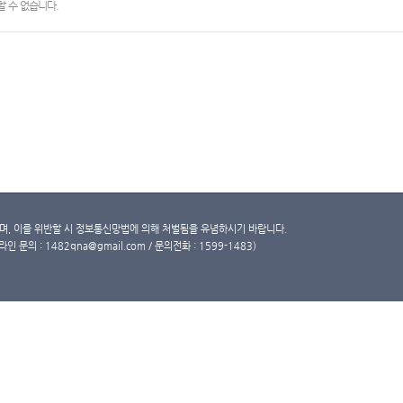
 수 없습니다.
, 이를 위반할 시 정보통신망법에 의해 처벌됨을 유념하시기 바랍니다.
문의 : 1482qna@gmail.com / 문의전화 : 1599-1483)