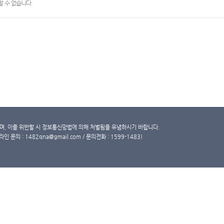
 수 없습니다.
, 이를 위반할 시 정보통신망법에 의해 처벌됨을 유념하시기 바랍니다.
문의 : 1482qna@gmail.com / 문의전화 : 1599-1483)