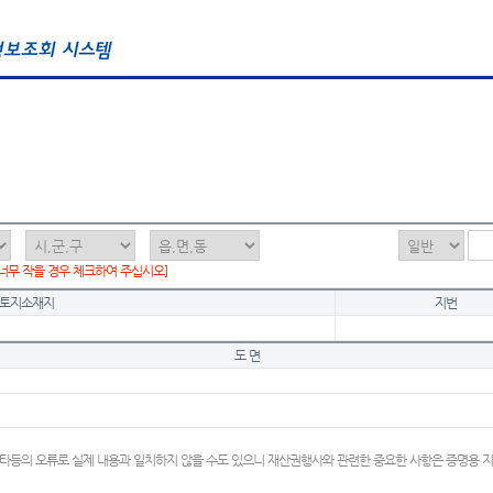
 너무 작을 경우 체크하여 주십시오]
토지소재지
지번
도 면
타등의 오류로 실제 내용과 일치하지 않을 수도 있으니 재산권행사와 관련한 중요한 사항은 증명용 