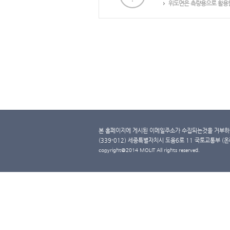
위도면은 측량용으로 활용할
본 홈페이지에 게시된 이메일주소가 수집되는것을 거부하며
(339-012) 세종특별자치시 도움6로 11 국토교통부 (온라인 
copyright@2014 MOLIT All rights reserved.