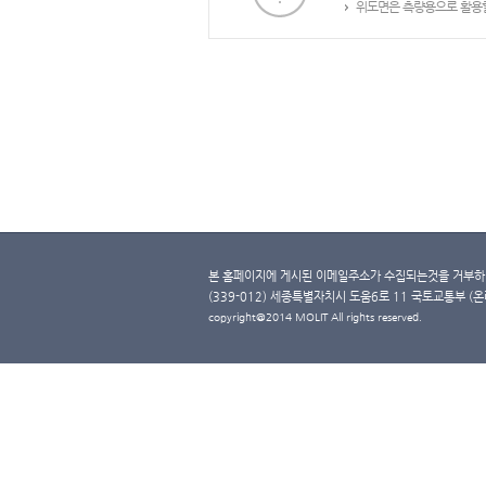
위도면은 측량용으로 활용할
본 홈페이지에 게시된 이메일주소가 수집되는것을 거부하며
(339-012) 세종특별자치시 도움6로 11 국토교통부 (온라인 
copyright@2014 MOLIT All rights reserved.