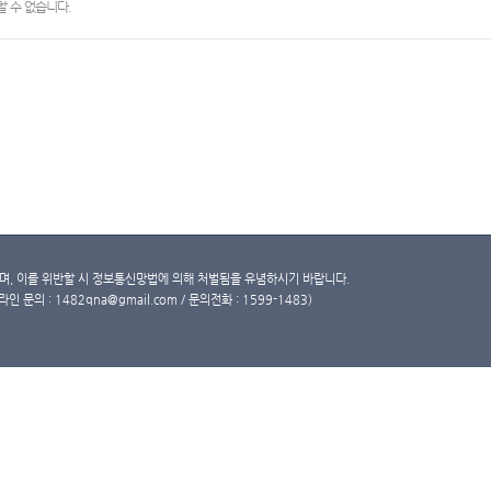
 수 없습니다.
, 이를 위반할 시 정보통신망법에 의해 처벌됨을 유념하시기 바랍니다.
문의 : 1482qna@gmail.com / 문의전화 : 1599-1483)