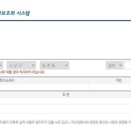
 너무 작을 경우 체크하여 주십시오]
토지소재지
지번
도 면
타등의 오류로 실제 내용과 일치하지 않을 수도 있으니 재산권행사와 관련한 중요한 사항은 증명용 