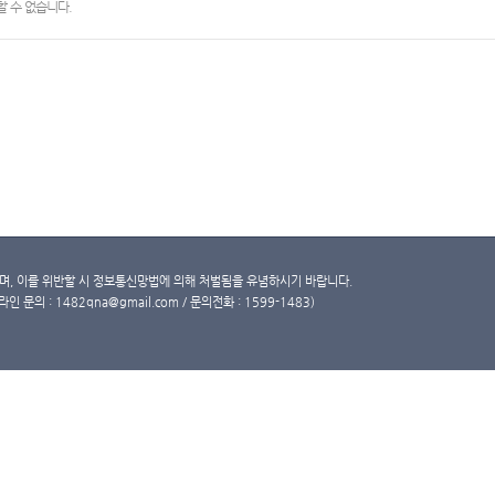
 수 없습니다.
, 이를 위반할 시 정보통신망법에 의해 처벌됨을 유념하시기 바랍니다.
문의 : 1482qna@gmail.com / 문의전화 : 1599-1483)