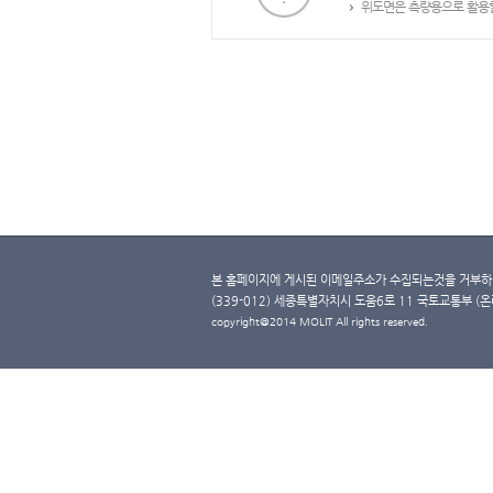
위도면은 측량용으로 활용할
본 홈페이지에 게시된 이메일주소가 수집되는것을 거부하며
(339-012) 세종특별자치시 도움6로 11 국토교통부 (온라인 
copyright@2014 MOLIT All rights reserved.