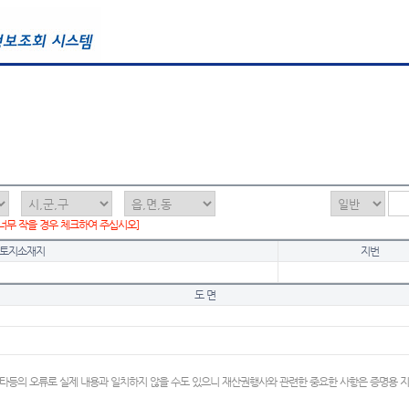
 너무 작을 경우 체크하여 주십시오]
토지소재지
지번
도 면
타등의 오류로 실제 내용과 일치하지 않을 수도 있으니 재산권행사와 관련한 중요한 사항은 증명용 