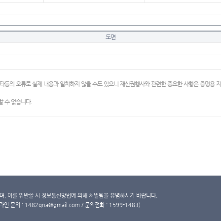
도면
이타등의 오류로 실제 내용과 일치하지 않을 수도 있으니 재산권행사와 관련한 중요한 사항은 증명용
 수 없습니다.
, 이를 위반할 시 정보통신망법에 의해 처벌됨을 유념하시기 바랍니다.
문의 : 1482qna@gmail.com / 문의전화 : 1599-1483)