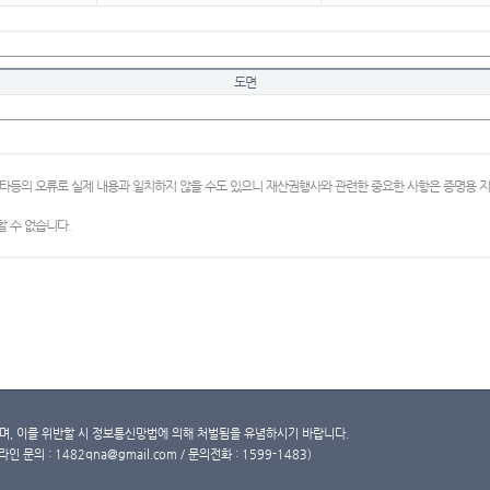
도면
이타등의 오류로 실제 내용과 일치하지 않을 수도 있으니 재산권행사와 관련한 중요한 사항은 증명용
 수 없습니다.
, 이를 위반할 시 정보통신망법에 의해 처벌됨을 유념하시기 바랍니다.
문의 : 1482qna@gmail.com / 문의전화 : 1599-1483)