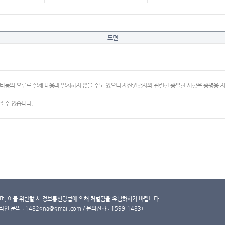
도면
이타등의 오류로 실제 내용과 일치하지 않을 수도 있으니 재산권행사와 관련한 중요한 사항은 증명용
 수 없습니다.
, 이를 위반할 시 정보통신망법에 의해 처벌됨을 유념하시기 바랍니다.
문의 : 1482qna@gmail.com / 문의전화 : 1599-1483)