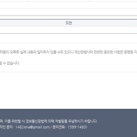
도면
이타등의 오류로 실제 내용과 일치하지 않을 수도 있으니 재산권행사와 관련한 중요한 사항은 증명용
 수 없습니다.
, 이를 위반할 시 정보통신망법에 의해 처벌됨을 유념하시기 바랍니다.
문의 : 1482qna@gmail.com / 문의전화 : 1599-1483)