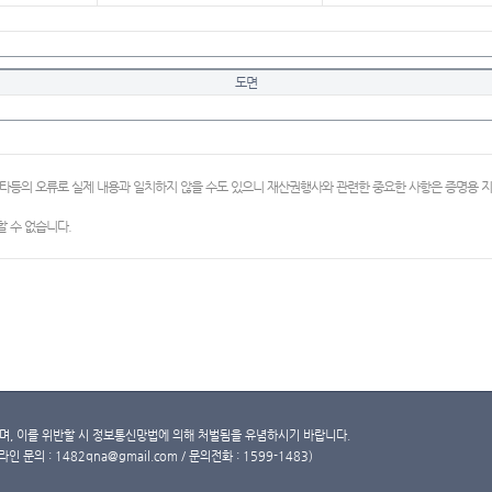
도면
이타등의 오류로 실제 내용과 일치하지 않을 수도 있으니 재산권행사와 관련한 중요한 사항은 증명용
 수 없습니다.
, 이를 위반할 시 정보통신망법에 의해 처벌됨을 유념하시기 바랍니다.
문의 : 1482qna@gmail.com / 문의전화 : 1599-1483)