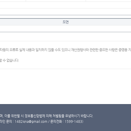
도면
이타등의 오류로 실제 내용과 일치하지 않을 수도 있으니 재산권행사와 관련한 중요한 사항은 증명용
 수 없습니다.
, 이를 위반할 시 정보통신망법에 의해 처벌됨을 유념하시기 바랍니다.
문의 : 1482qna@gmail.com / 문의전화 : 1599-1483)