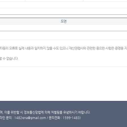
도면
이타등의 오류로 실제 내용과 일치하지 않을 수도 있으니 재산권행사와 관련한 중요한 사항은 증명용
 수 없습니다.
, 이를 위반할 시 정보통신망법에 의해 처벌됨을 유념하시기 바랍니다.
문의 : 1482qna@gmail.com / 문의전화 : 1599-1483)